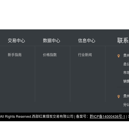
联
交易中心
数据中心
信息中心
新手指南
价格指数
行业新闻
贵
总公
市场
销售
贵
分公
All Rights Reserved.西部红果煤炭交易有限公司 | 备案号：
黔ICP备14000436号-1
|