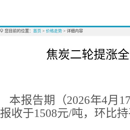
您目前的位置：
首页
>
价格走势
>
详细内容
焦炭二轮提涨全
本报告期（2026年4月1
报收于1508元/吨，环比