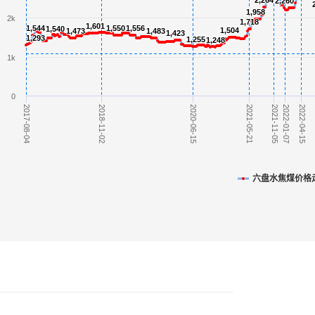
2,264
2,264
2,260
2,260
1,958
1,958
2k
1,718
1,718
1,601
1,601
1,544
1,544
1,550
1,550
1,556
1,556
1,540
1,540
1,504
1,504
1,473
1,473
1,483
1,483
1,423
1,423
1,293
1,293
1,255
1,255
1,248
1,248
1k
0
2018-11-02
2021-05-21
2022-04-15
2017-08-04
2021-11-05
2020-06-15
2022-01-07
六盘水焦煤价格