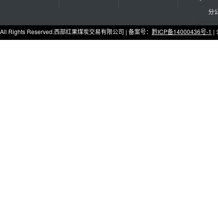
分公
All Rights Reserved.西部红果煤炭交易有限公司 | 备案号：
黔ICP备14000436号-1
|