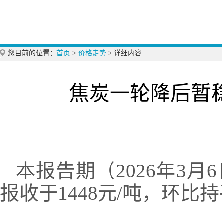
您目前的位置：
首页
>
价格走势
>
详细内容
焦炭一轮降后暂
本报告期（2026年3月
报收于1448元/吨，环比