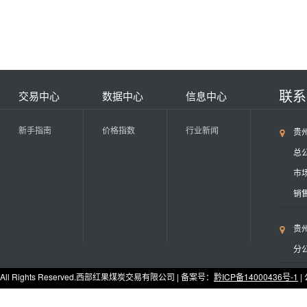
联
交易中心
数据中心
信息中心
新手指南
价格指数
行业新闻
贵
总公
市场
销售
贵
分公
All Rights Reserved.西部红果煤炭交易有限公司 | 备案号：
黔ICP备14000436号-1
|