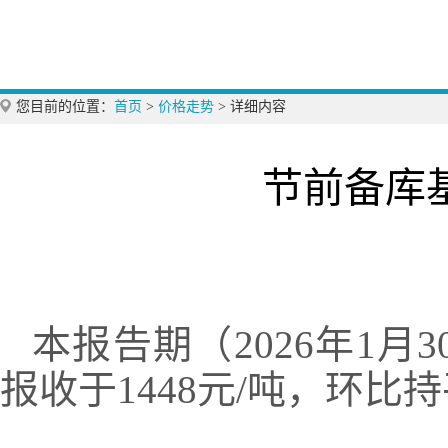
您目前的位置：
首页
>
价格走势
>
详细内容
节前备库
本报告期（2026年1月
报收于1448元/吨，环比