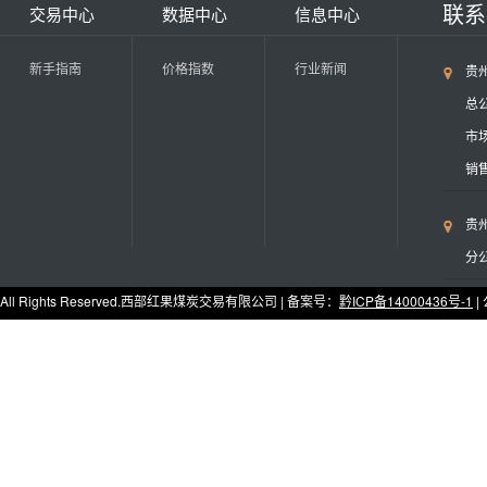
联
交易中心
数据中心
信息中心
新手指南
价格指数
行业新闻
贵
总公
市场
销售
贵
分公
All Rights Reserved.西部红果煤炭交易有限公司 | 备案号：
黔ICP备14000436号-1
|