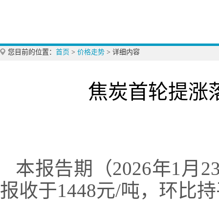
您目前的位置：
首页
>
价格走势
>
详细内容
焦炭首轮提涨
本报告期（2026年1月2
报收于1448元/吨，环比