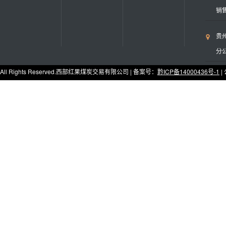
销售
贵
分公
All Rights Reserved.西部红果煤炭交易有限公司 | 备案号：
黔ICP备14000436号-1
|