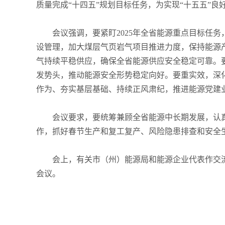
质量完成“十四五”规划目标任务，为实现“十五五”良
会议强调，要紧盯2025年全省能源重点目标任
设管理，加大煤层气页岩气项目推进力度，保持能源
气持续平稳供应，确保全省能源供应安全稳定可靠。
发势头，推动能源安全形势稳定向好。要重实效，深
作为、夯实基层基础、持续正风肃纪，推进能源党建
会议要求，要统筹兼顾全省能源中长期发展，认真
作，抓好春节生产和复工复产、风险隐患排查和安全
会上，有关市（州）能源局和能源企业代表作交
会议。