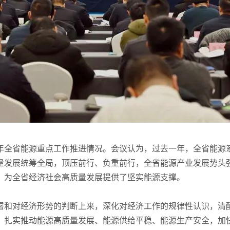
4年全省能源重点工作推进情况。会议认为，过去一年，全省能
量发展统筹全局，顶压前行、负重前行，全省能源产业发展势头
，为全省经济社会高质量发展提供了坚实能源支撑。
署和对经济形势的判断上来，深化对经济工作的规律性认识，清
，扎实推动能源高质量发展、能源供给平稳、能源生产安全，加