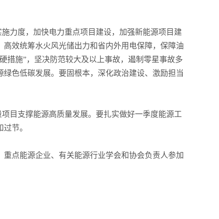
目实施力度，加快电力重点项目建设，加强新能源项目建
，高效统筹水火风光储出力和省内外用电保障，保障油
硬措施”，坚决防范较大及以上事故，遏制零星事故多
源绿色低碳发展。要固根本，深化政治建设、激励担当
量项目支撑能源高质量发展。要扎实做好一季度能源工
和过节。
、重点能源企业、有关能源行业学会和协会负责人参加