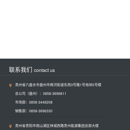
联系我们
contact us
贵州省六盘水市盘州市两河街道东西3号路1号地块5号楼
总公司（盘州）：0858-3696811
市场部：0858-3449208
销售部：0858-3696330
贵州省贵阳市观山湖区林城西路贵州能源集团总部大楼