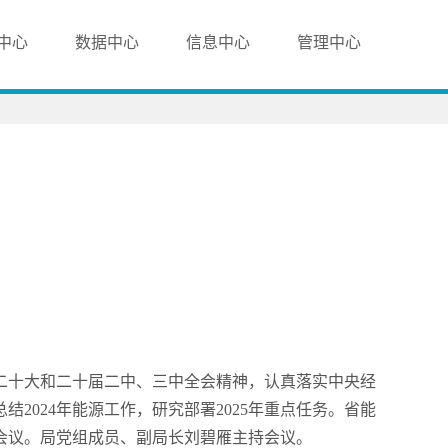
中心
数据中心
信息中心
管理中心
二十大和二十届二中、三中全会精神，认真落实中央经
024年能源工作，研究部署2025年重点任务。省能
会议。局党组成员、副局长刘碧雁主持会议。