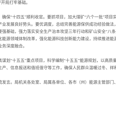
好开局打牢基础。
务，确保“十四五”顺利收官。要抓项目，加大煤矿“六个一批”项
产业发展良好势头。要优调度，总结完善能源保供成功经验做法
要强基础，强力落实安全生产治本攻坚三年行动和矿山安全“八条
化能源领域体制改革，强化能源科技创新能力建设，持续推进能
业务深度融合。
谋划“十五五”重点项目，科学编制“十五五”能源规划，以高质
生产、信息报送和值班值守等工作，确保人民群众温暖过冬、祥
流发言。局机关各处室、局属各单位、各市（州）能源主管部门