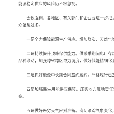
能源稳定供应的风险仍不容忽视。
会议强调，各地区、有关部门和企业要进一步把
众温暖过冬。
一是全力保障能源生产供应。增加煤炭、天然气
二是持续提升顶峰保供能力。供暖季期间电厂存煤
品种联动，加强跨省跨区电力调度，做好储能精细化
三是抓好能源中长期合同签约履约。严格履行已
四是加强民生用能供应保障。压实地方属地责任
案。
五是做好恶劣天气应对准备。密切跟踪气象变化