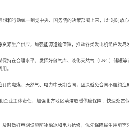
思想和行动统一到党中央、国务院的决策部署上来，以“时时放心
等资源生产供应，加强能源运输保障，推动各类发电机组应发尽
保持在合理水平。发挥好储气库、液化天然气（LNG）储罐等
调用。
签订的电煤、天然气、电力中长期合同，坚决避免合同不履约造
和企业主体责任，加强北方地区清洁取暖供应保障，快速处置
，及时做好电网设施防冰融冰和电力抢修，优先保障民生用能需