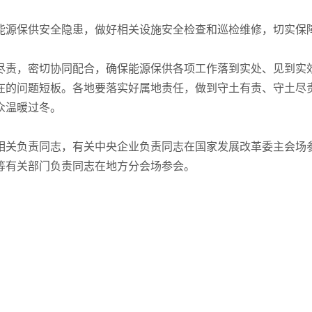
能源保供安全隐患，做好相关设施安全检查和巡检维修，切实保
尽责，密切协同配合，确保能源保供各项工作落到实处、见到实
在的问题短板。各地要落实好属地责任，做到守土有责、守土尽
众温暖过冬。
相关负责同志，有关中央企业负责同志在国家发展改革委主会场
等有关部门负责同志在地方分会场参会。