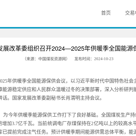
首页
交易
发展改革委组织召开2024—2025年供暖季全国能源
（来源：中国煤炭资源网）
发布时间：2024-10-23
4—2025年供暖季全国能源保供会议，以习近平新时代中国特色
障能源稳定供应和人民群众温暖过冬的决策部署，深入分析研判
讲话。国家发展改革委副秘书长肖渭明主持会议。
，为今年供暖季能源保供工作打下了良好基础。全国煤炭生产持
同期增加3.7亿千瓦。当前统调电厂存煤保持在2亿吨以上的较高
气库已提前完成注气任务。预计供暖季期间能源供需总体平衡，能