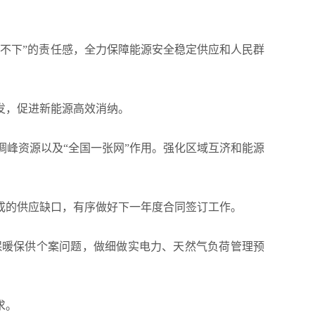
不下”的责任感，全力保障能源安全稳定供应和人民群
发，促进新能源高效消纳。
调峰资源以及“全国一张网”作用。强化区域互济和能源
成的供应缺口，有序做好下一年度合同签订工作。
保暖保供个案问题，做细做实电力、天然气负荷管理预
求。