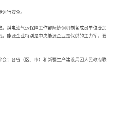
障运行安全。
效。煤电油气运保障工作部际协调机制各成员单位要加
责。能源企业特别是中央能源企业是保供的主力军，要
参会；各省（区、市）和新疆生产建设兵团人民政府联