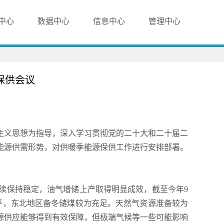
中心
数据中心
信息中心
管理中心
保供会议
社会主义思想为指导，深入学习贯彻党的二十大和二十届二
能源供需形势，对供暖季能源保供工作进行安排部署。
续保持稳定，油气增储上产取得明显成效，截至今年9
水平，东北地区备冬储煤较为充足。天然气资源准备较为
源供应能够得到有效保障，但极端气候等一些可能影响